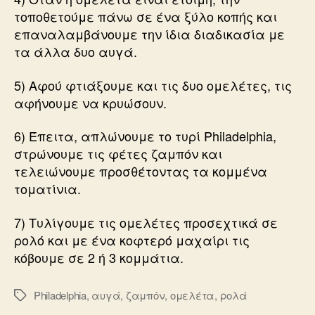
τοποθετούμε πάνω σε ένα ξύλο κοπής και
επαναλαμβάνουμε την ίδια διαδικασία με
τα άλλα δυο αυγά.
5) Αφού φτιάξουμε και τις δυο ομελέτες, τις
αφήνουμε να κρυώσουν.
6) Έπειτα, απλώνουμε το τυρί Philadelphia,
στρώνουμε τις φέτες ζαμπόν και
τελειώνουμε προσθέτοντας τα κομμένα
τοματίνια.
7) Τυλίγουμε τις ομελέτες προσεχτικά σε
ρολό και με ένα κοφτερό μαχαίρι τις
κόβουμε σε 2 ή 3 κομμάτια.
Philadelphia
,
αυγά
,
ζαμπόν
,
ομελέτα
,
ρολά
Ετικέτες