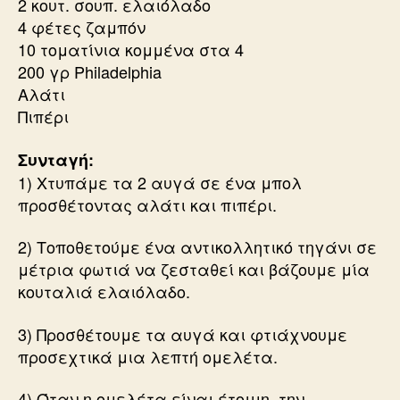
2 κουτ. σουπ. ελαιόλαδο
4 φέτες ζαμπόν
10 τοματίνια κομμένα στα 4
200 γρ Philadelphia
Αλάτι
Πιπέρι
Συνταγή:
1) Χτυπάμε τα 2 αυγά σε ένα μπολ
προσθέτοντας αλάτι και πιπέρι.
2) Τοποθετούμε ένα αντικολλητικό τηγάνι σε
μέτρια φωτιά να ζεσταθεί και βάζουμε μία
κουταλιά ελαιόλαδο.
3) Προσθέτουμε τα αυγά και φτιάχνουμε
προσεχτικά μια λεπτή ομελέτα.
4) Όταν η ομελέτα είναι έτοιμη, την