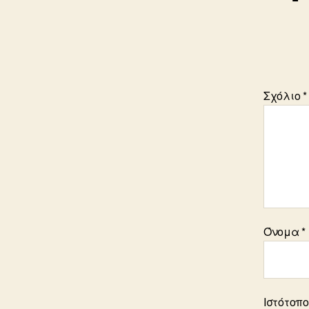
Σχόλιο
*
Όνομα
*
Ιστότοπ