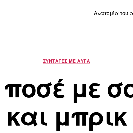
Ανατομία του 
Κατηγορίες
ΣΥΝΤΑΓΈΣ ΜΕ ΑΥΓΆ
 ποσέ με σ
και μπρικ