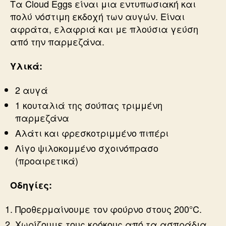
Τα Cloud Eggs είναι μια εντυπωσιακή και
πολύ νόστιμη εκδοχή των αυγών. Είναι
αφράτα, ελαφριά και με πλούσια γεύση
από την παρμεζάνα.
Υλικά:
2 αυγά
1 κουταλιά της σούπας τριμμένη
παρμεζάνα
Αλάτι και φρεσκοτριμμένο πιπέρι
Λίγο ψιλοκομμένο σχοινόπρασο
(προαιρετικά)
Οδηγίες:
Προθερμαίνουμε τον φούρνο στους 200°C.
Χωρίζουμε τους κρόκους από τα ασπράδια.