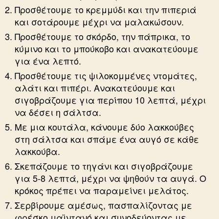
Προσθέτουμε το κρεμμύδι και την πιπεριά
και σοτάρουμε μέχρι να μαλακώσουν.
Προσθέτουμε το σκόρδο, την πάπρικα, το
κύμινο και το μπούκοβο και ανακατεύουμε
για ένα λεπτό.
Προσθέτουμε τις ψιλοκομμένες ντομάτες,
αλάτι και πιπέρι. Ανακατεύουμε και
σιγοβράζουμε για περίπου 10 λεπτά, μέχρι
να δέσει η σάλτσα.
Με μια κουτάλα, κάνουμε δύο λακκούβες
στη σάλτσα και σπάμε ένα αυγό σε κάθε
λακκούβα.
Σκεπάζουμε το τηγάνι και σιγοβράζουμε
για 5-8 λεπτά, μέχρι να ψηθούν τα αυγά. Ο
κρόκος πρέπει να παραμείνει μελάτος.
Σερβίρουμε αμέσως, πασπαλίζοντας με
φρέσκο μαϊντανό και συνοδεύοντας με