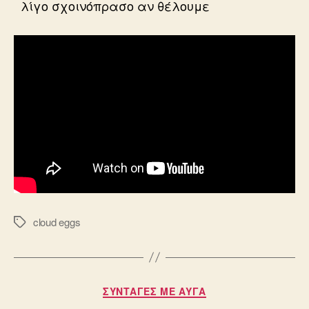
λίγο σχοινόπρασο αν θέλουμε
cloud eggs
Ετικέτες
Κατηγορίες
ΣΥΝΤΑΓΈΣ ΜΕ ΑΥΓΆ