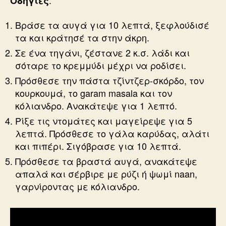
:
Οδηγίες
Βράσε τα αυγά για 10 λεπτά, ξεφλούδισέ
τα και κράτησέ τα στην άκρη.
Σε ένα τηγάνι, ζέστανε 2 κ.σ. λάδι και
σόταρε το κρεμμύδι μέχρι να ροδίσει.
Πρόσθεσε την πάστα τζίντζερ-σκόρδο, τον
κουρκουμά, το garam masala και τον
κόλιανδρο. Ανακάτεψε για 1 λεπτό.
Ρίξε τις ντομάτες και μαγείρεψε για 5
λεπτά. Πρόσθεσε το γάλα καρύδας, αλάτι
και πιπέρι. Σιγόβρασε για 10 λεπτά.
Πρόσθεσε τα βραστά αυγά, ανακάτεψε
απαλά και σέρβιρε με ρύζι ή ψωμί naan,
γαρνίροντας με κόλιανδρο.