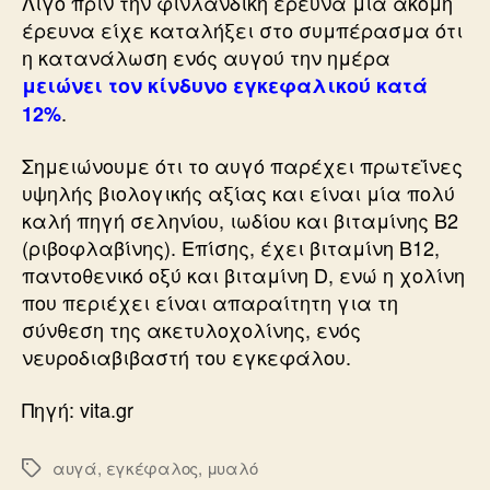
Λίγο πριν την φινλανδική έρευνα μια ακόμη
έρευνα είχε καταλήξει στο συμπέρασμα ότι
η κατανάλωση ενός αυγού την ημέρα
μειώνει τον κίνδυνο εγκεφαλικού κατά
.
12%
Σημειώνουμε ότι το αυγό παρέχει πρωτεΐνες
υψηλής βιολογικής αξίας και είναι μία πολύ
καλή πηγή σεληνίου, ιωδίου και βιταμίνης Β2
(ριβοφλαβίνης). Επίσης, έχει βιταμίνη Β12,
παντοθενικό οξύ και βιταμίνη D, ενώ η χολίνη
που περιέχει είναι απαραίτητη για τη
σύνθεση της ακετυλοχολίνης, ενός
νευροδιαβιβαστή του εγκεφάλου.
Πηγή: vita.gr
αυγά
,
εγκέφαλος
,
μυαλό
Ετικέτες