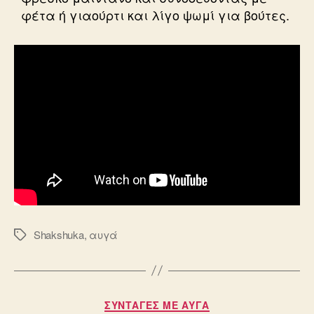
φέτα ή γιαούρτι και λίγο ψωμί για βούτες.
Shakshuka
,
αυγά
Ετικέτες
Κατηγορίες
ΣΥΝΤΑΓΈΣ ΜΕ ΑΥΓΆ