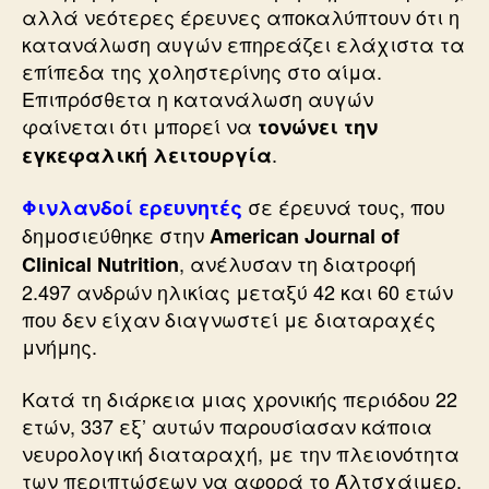
αλλά νεότερες έρευνες αποκαλύπτουν ότι η
κατανάλωση αυγών επηρεάζει ελάχιστα τα
επίπεδα της χοληστερίνης στο αίμα.
Επιπρόσθετα η κατανάλωση αυγών
φαίνεται ότι μπορεί να
τονώνει την
.
εγκεφαλική λειτουργία
σε έρευνά τους, που
Φινλανδοί ερευνητές
δημοσιεύθηκε στην
American Journal of
, ανέλυσαν τη διατροφή
Clinical Nutrition
2.497 ανδρών ηλικίας μεταξύ 42 και 60 ετών
που δεν είχαν διαγνωστεί με διαταραχές
μνήμης.
Κατά τη διάρκεια μιας χρονικής περιόδου 22
ετών, 337 εξ’ αυτών παρουσίασαν κάποια
νευρολογική διαταραχή, με την πλειονότητα
των περιπτώσεων να αφορά το Άλτσχάιμερ.