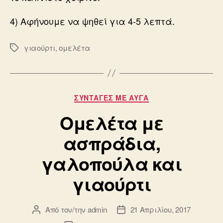
4) Αφήνουμε να ψηθεί για 4-5 λεπτά.
γιαούρτι
,
ομελέτα
Ετικέτες
Κατηγορίες
ΣΥΝΤΑΓΈΣ ΜΕ ΑΥΓΆ
Ομελέτα με
ασπράδια,
γαλοπούλα και
γιαούρτι
Από τον/την
admin
21 Απριλίου, 2017
Συντάκτης
Ημ.
άρθρου
δημοσίευσης