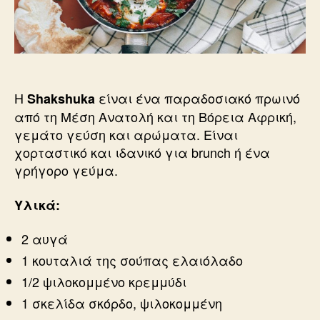
Η
είναι ένα παραδοσιακό πρωινό
Shakshuka
από τη Μέση Ανατολή και τη Βόρεια Αφρική,
γεμάτο γεύση και αρώματα. Είναι
χορταστικό και ιδανικό για brunch ή ένα
γρήγορο γεύμα.
Υλικά:
2 αυγά
1 κουταλιά της σούπας ελαιόλαδο
1/2 ψιλοκομμένο κρεμμύδι
1 σκελίδα σκόρδο, ψιλοκομμένη