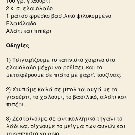
100 γρ. γιαούρτι
2 κ. σ. ελαιόλαδο
1 μάτσο φρέσκο βασιλικό ψιλοκομμένο
Ελαιόλαδο
Αλάτι και πιπέρι
Οδηγίες
1) Τσιγαρίζουμε το καπνιστό χοιρινό στο
ελαιόλαδο μέχρι να ροδίσει, και το
μεταφέρουμε σε πιάτο με χαρτί κουζίνας.
2) Χτυπάμε καλά σε μπολ τα αυγά με το
γιαούρτι, το χαλούμι, το βασιλικό, αλάτι και
πιπέρι.
3) Ζεσταίνουμε σε αντικολλητικό τηγάνι το
λάδι και ρίχνουμε το μείγμα των αυγών και
το καπνιστό χοιρινό.