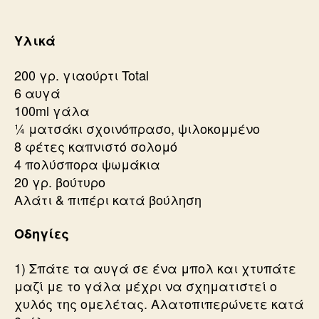
Υλικά
200 γρ. γιαούρτι Total
6 αυγά
100ml γάλα
¼ ματσάκι σχοινόπρασο, ψιλοκομμένο
8 φέτες καπνιστό σολομό
4 πολύσπορα ψωμάκια
20 γρ. βούτυρο
Αλάτι & πιπέρι κατά βούληση
Οδηγίες
1) Σπάτε τα αυγά σε ένα μπολ και χτυπάτε
μαζί με το γάλα μέχρι να σχηματιστεί ο
χυλός της ομελέτας. Αλατοπιπερώνετε κατά