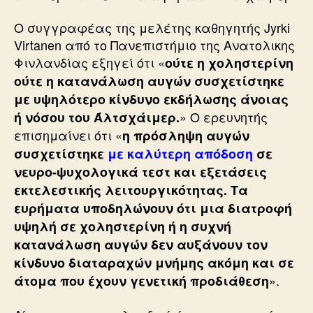
Ο συγγραφέας της μελέτης καθηγητής Jyrki
Virtanen από το Πανεπιστήμιο της Ανατολικης
Φινλανδίας εξηγεί ότι «
ούτε η χοληστερίνη
ούτε η κατανάλωση αυγών συσχετίστηκε
με υψηλότερο κίνδυνο εκδήλωσης άνοιας
» Ο ερευνητής
ή νόσου του Άλτσχάιμερ.
επισημαίνει ότι «
η πρόσληψη αυγών
συσχετίστηκε
με καλύτερη απόδοση
σε
νευρο-ψυχολογικά τεστ και εξετάσεις
εκτελεστικής λειτουργικότητας. Τα
ευρήματα υποδηλώνουν ότι μια διατροφή
υψηλή σε χοληστερίνη ή η συχνή
κατανάλωση αυγών δεν αυξάνουν τον
κίνδυνο διαταραχών μνήμης ακόμη και σε
».
άτομα που έχουν γενετική προδιάθεση