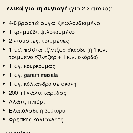
(για 2-3 άτομα):
Υλικά για τη συνταγή
4-6 βραστά αυγά, ξεφλουδισμένα
1 κρεμμύδι, ψιλοκομμένο
2 ντομάτες, τριμμένες
1 κ.σ. πάστα τζίντζερ-σκόρδο (ή 1 κ.γ.
τριμμένο τζίντζερ + 1 κ.γ. σκόρδο)
1 κ.γ. κουρκουμάς
1 κ.γ. garam masala
1 κ.γ. κόλιανδρο σε σκόνη
200 ml γάλα καρύδας
Αλάτι, πιπέρι
Ελαιόλαδο ή βούτυρο
Φρέσκος κόλιανδρος