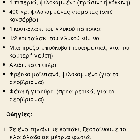
1 πιπεριά, ψιλοκομμένη (πράσινη ή κόκκινη)
400 γρ. ψιλοκομμένες ντομάτες (από
κονσέρβα)
1 κουταλάκι του γλυκού πάπρικα
1/2 κουταλάκι του γλυκού κύμινο
Μια πρέζα μπούκοβο (προαιρετικά, για πιο
καυτερή γεύση)
Αλάτι και πιπέρι
Φρέσκο μαϊντανό, ψιλοκομμένο (για το
σερβίρισμα)
Φέτα ή γιαούρτι (προαιρετικά, για το
σερβίρισμα)
Οδηγίες:
Σε ένα τηγάνι με καπάκι, ζεσταίνουμε το
ελαιόλαδο σε μέτρια φωτιά.