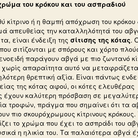
χρώμα του κρόκου και του ασπραδιού
θύ κίτρινο ή η θαμπή απόχρωση του κρόκου
μά απευθείας την καταλληλότητά του αβγ
τα, είναι ένδειξη της
σίτισης της κότας
. 
 που σιτίζονται με σπόρους και χόρτο πλού
ενοειδή παράγουν αβγά με πιο ζωντανό κί
, χωρίς απαραίτητα αυτό να μεταφράζετα
ηλότερη θρεπτική αξία. Είναι πάντως ενδει
γείας της κότας αφού, οι κότες ελευθέρας
ς έχουν καλύτερη πρόσβαση σε μεγαλύτε
λία τροφών, πράγμα που σημαίνει ότι τα 
ουν πιο σκουρόχρωμους κίτρινους κρόκους. 
ίζει το χρώμα που έχει το ασπράδι του αβ
σικά η ηλικία του. Τα παλαιότερα αβγά έ