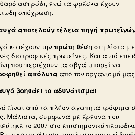
αθαρό ασπράδι, ενώ τα φρέσκα έχουν
τώδη απόχρωση.
αυγά αποτελούν τέλεια πηγή πρωτεϊνώ
γά κατέχουν την
πρώτη θέση
στη λίστα με
ικές διατροφικές πρωτεΐνες. Και αυτό επει
ΐνη που περιέχουν τα αβγά μπορεί να
ροφηθεί απόλυτα
από τον οργανισμό μας
αυγό βοηθάει το αδυνάτισμα!
γό είναι από τα πλέον αγαπητά τρόφιμα σ
ες. Μάλιστα, σύμφωνα με έρευνα που
ιεύτηκε το 2007 στο επιστημονικό περιοδικ
B», η κατανάλωση αυγών στο πρωινό βοη