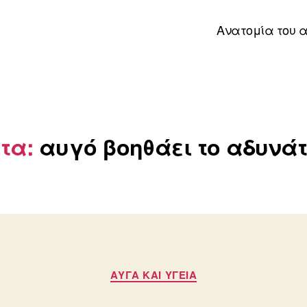
Ανατομία του 
έτα:
αυγό βοηθάει το αδυνά
Κατηγορίες
ΑΥΓΆ ΚΑΙ ΥΓΕΊΑ