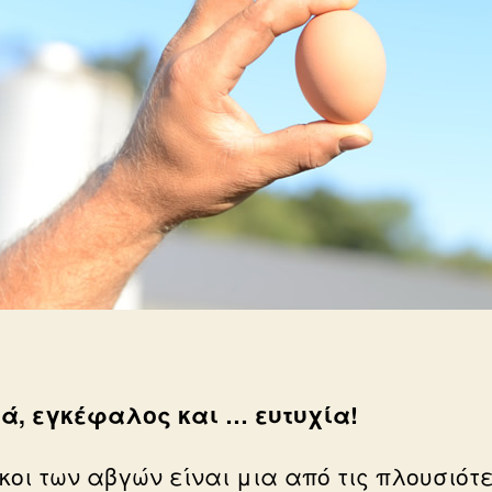
ά, εγκέφαλος και … ευτυχία!
όκοι των αβγών είναι μια από τις πλουσιότ