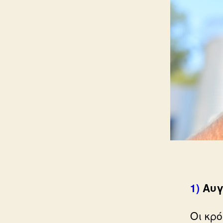
1)
Αυγ
Οι κρ