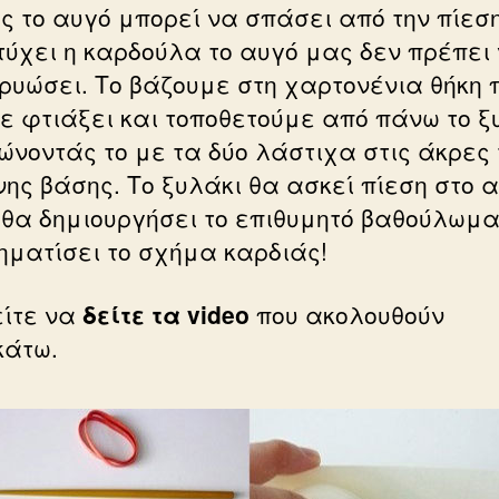
ς το αυγό μπορεί να σπάσει από την πίεση
τύχει η καρδούλα το αυγό μας δεν πρέπει
κρυώσει. Το βάζουμε στη χαρτονένια θήκη 
ε φτιάξει και τοποθετούμε από πάνω το ξ
ώνοντάς το με τα δύο λάστιχα στις άκρες 
νης βάσης. Το ξυλάκι θα ασκεί πίεση στο α
 θα δημιουργήσει το επιθυμητό βαθούλωμα
ηματίσει το σχήμα καρδιάς!
ίτε να
δείτε τα video
που ακολουθούν
άτω.