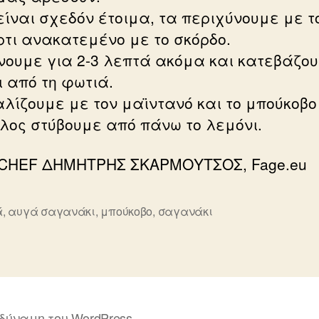
είναι σχεδόν έτοιμα, τα περιχύνουμε με τ
ρτι ανακατεμένο με το σκόρδο.
νουμε για 2-3 λεπτά ακόμα και κατεβάζου
ι από τη φωτιά.
λίζουμε με τον μαϊντανό και το μπούκοβο
έλος στύβουμε από πάνω το λεμόνι.
 CHEF ΔΗΜΗΤΡΗΣ ΣΚΑΡΜΟΥΤΣΟΣ, Fage.eu
ά
,
αυγά σαγανάκι
,
μπούκοβο
,
σαγανάκι
ς
 δύναμη του WordPress