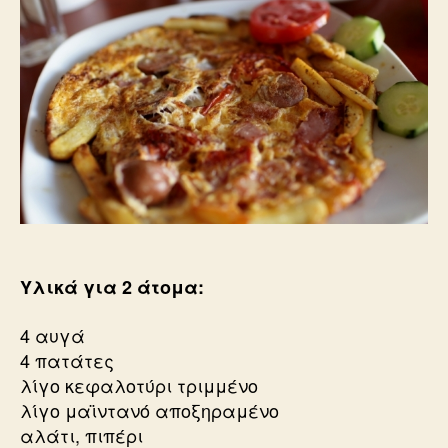
Υλικά για 2 άτομα:
4
αυγά
4
πατάτες
λίγο
κεφαλοτύρι τριμμένο
λίγο
μαϊντανό αποξηραμένο
αλάτι, πιπέρι