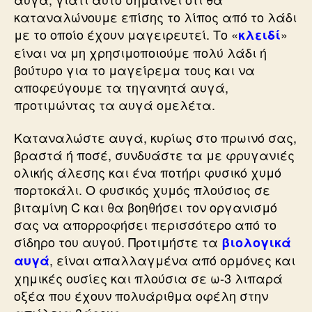
καταναλώνουμε επίσης το λίπος από το λάδι
με το οποίο έχουν μαγειρευτεί. Το «
»
κλειδί
είναι να μη χρησιμοποιούμε πολύ λάδι ή
βούτυρο για το μαγείρεμα τους και να
αποφεύγουμε τα τηγανητά αυγά,
προτιμώντας τα αυγά ομελέτα.
Καταναλώστε αυγά, κυρίως στο πρωινό σας,
βραστά ή ποσέ, συνδυάστε τα με φρυγανιές
ολικής άλεσης και ένα ποτήρι φυσικό χυμό
πορτοκάλι. O φυσικός χυμός πλούσιος σε
βιταμίνη C και θα βοηθήσει τον οργανισμό
σας να απορροφήσει περισσότερο από το
σίδηρο του αυγού. Προτιμήστε τα
βιολογικά
, είναι απαλλαγμένα από ορμόνες και
αυγά
χημικές ουσίες και πλούσια σε ω-3 λιπαρά
οξέα που έχουν πολυάριθμα οφέλη στην