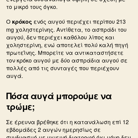
το μικρό τους όγκο.
Ο
ενός αυγού περιέχει περίπου 213
κρόκος
mg χοληστερίνης. Αντίθετα, το ασπράδι του
αυγού, δεν περιέχει καθόλου λίπος και
χοληστερίνη, ενώ αποτελεί πολύ καλή πηγή
πρωτεΐνης. Μπορείτε να αντικαταστήσετε
τον κρόκο αυγού με δύο ασπράδια αυγού σε
πολλές από τις συνταγές που περιέχουν
αυγά.
Πόσα αυγά μπορούμε να
τρώμε;
Σε έρευνα βρέθηκε ότι η κατανάλωση επί 12
εβδομάδες 2 αυγών ημερησίως σε
συνδυασμό με υγιεινή διατροφή όχι μόνο δεν