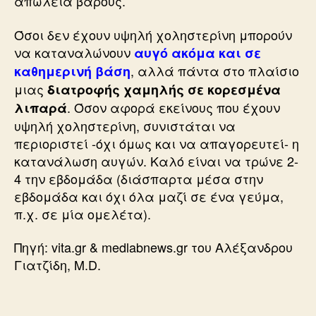
απώλεια βάρους.
Όσοι δεν έχουν υψηλή χοληστερίνη μπορούν
να καταναλώνουν
αυγό ακόμα και σε
, αλλά πάντα στο πλαίσιο
καθημερινή βάση
μιας
διατροφής χαμηλής σε κορεσμένα
. Όσον αφορά εκείνους που έχουν
λιπαρά
υψηλή χοληστερίνη, συνιστάται να
περιοριστεί -όχι όμως και να απαγορευτεί- η
κατανάλωση αυγών. Καλό είναι να τρώνε 2-
4 την εβδομάδα (διάσπαρτα μέσα στην
εβδομάδα και όχι όλα μαζί σε ένα γεύμα,
π.χ. σε μία ομελέτα).
Πηγή: vita.gr & medlabnews.gr του Aλέξανδρου
Γιατζίδη, Μ.D.