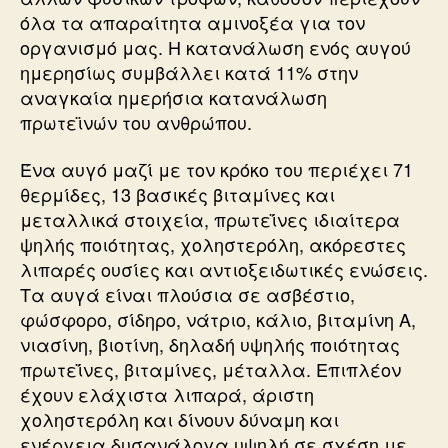
όλα τα απαραίτητα αμινοξέα για τον
οργανισμό μας. Η κατανάλωση ενός αυγού
ημερησίως συμβάλλει κατά 11% στην
αναγκαία ημερήσια κατανάλωση
πρωτεϊνών του ανθρώπου.
Ένα αυγό μαζί με τον κρόκο του περιέχει 71
θερμίδες, 13 βασικές βιταμίνες και
μεταλλικά στοιχεία, πρωτεΐνες ιδιαίτερα
ψηλής ποιότητας, χοληστερόλη, ακόρεστες
λιπαρές ουσίες και αντιοξειδωτικές ενώσεις.
Τα αυγά είναι πλούσια σε ασβέστιο,
φώσφορο, σίδηρο, νάτριο, κάλιο, βιταμίνη Α,
νιασίνη, βιοτίνη, δηλαδή υψηλής ποιότητας
πρωτεΐνες, βιταμίνες, μέταλλα. Επιπλέον
έχουν ελάχιστα λιπαρά, άριστη
χοληστερόλη και δίνουν δύναμη και
ενέργεια δυσανάλογα υψηλή σε σχέση με