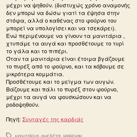
μέχρι να ψηθούν. (δυστυχώς χρόνο αναμονής
δεν μπορώ να δώσω γιατί τα έψησα στην
στόφα, αλλά ο καθένας στο φούρνο του
μπορεί να υπολογίσει και να τσεκάρει).
Ενώ περιμένουμε να γίνουν τα μανιτάρια ,
χτυπάμε τα αυγά και προσθέτουμε το τυρί
το γάλα και το πιπέρι.
Όταν τα μανιτάρια είναι έτοιμα βγάζουμε
το πυρέξ από το φούρνο, και τα κόβουμε σε
μικρότερα κομμάτια.
Προσθέτουμε και το μείγμα των αυγών.
Βάζουμε και πάλι το πυρέξ στον φούρνο,
μέχρι τα αυγά να φουσκώσουν και να
ροδοψηθούν.
Πηγή:
Συνταγές της καρδιάς
μανιτάρια
,
ομελέτα
,
φούρνου
Ετικέτες