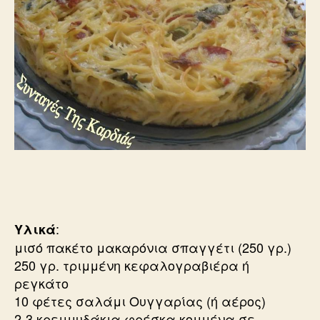
:
Υλικά
μισό πακέτο μακαρόνια σπαγγέτι (250 γρ.)
250 γρ. τριμμένη κεφαλογραβιέρα ή
ρεγκάτο
10 φέτες σαλάμι Ουγγαρίας (ή αέρος)
2-3 κρεμμυδάκια φρέσκα κομμένα σε