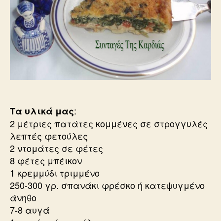
:
Τα υλικά μας
2 μέτριες πατάτες κομμένες σε στρογγυλές
λεπτές φετούλες
2 ντομάτες σε φέτες
8 φέτες μπέικον
1 κρεμμύδι τριμμένο
250-300 γρ. σπανάκι φρέσκο ή κατεψυγμένο
άνηθο
7-8 αυγά