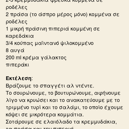
ροδέλες
2 πράσα (το άσπρο μέρος μόνο) κομμένα σε
ροδέλες
1 μικρή πράσινη πιπεριά κομμένη σε
καρεδάκια
3/4 κούπας μαϊντανό ψιλοκομμένο
8 αυγά
200 ml κρέμα γάλακτος
πιπεράκι
:
Εκτέλεση
Βράζουμε το σπαγγέτι αλ ντέντε.
Το σουρώνουμε, το βουτυρώνουμε, αφήνουμε
λίγο να κρυώσει και το ανακατεύουμε με το
τριμμένο τυρί και το σαλάμι, το οποίο έχουμε
κόψει σε μικρότερα κομμάτια.
Σοτάρουμε σε ελαιόλαδο τα κρεμμυδάκια,
τα πράσα και την πιπεριά.