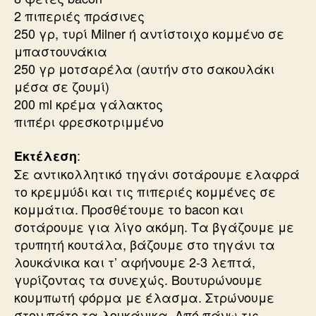
2 πιπεριές πράσινες
250 γρ, τυρί Milner ή αντίστοιχο κομμένο σε
μπαστουνάκια
250 γρ μοτσαρέλα (αυτήν στο σακουλάκι
μέσα σε ζουμί)
200 ml κρέμα γάλακτος
πιπέρι φρεσκοτριμμένο
:
Εκτέλεση
Σε αντικολλητικό τηγάνι σοτάρουμε ελαφρά
το κρεμμύδι και τις πιπεριές κομμένες σε
κομμάτια. Προσθέτουμε το bacon και
σοτάρουμε για λίγο ακόμη. Τα βγάζουμε με
τρυπητή κουτάλα, βάζουμε στο τηγάνι τα
λουκάνικα και τ’ αφήνουμε 2-3 λεπτά,
γυρίζοντας τα συνεχώς. Βουτυρώνουμε
κουμπωτή φόρμα με έλασμα. Στρώνουμε
στον πάτο τα λουκάνικα. Από πάνω τις