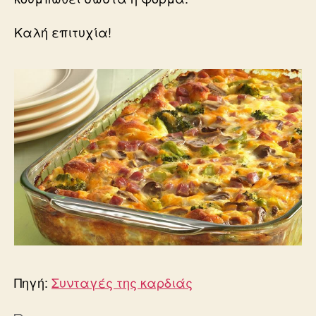
Καλή επιτυχία!
Πηγή:
Συνταγές της καρδιάς