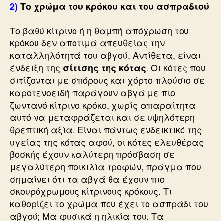
2)
Το χρώμα του κρόκου και του ασπραδιού
Το βαθύ κίτρινο ή η θαμπή απόχρωση του
κρόκου δεν αποτιμά απευθείας την
καταλληλότητά του αβγού. Αντίθετα, είναι
ένδειξη της
. Οι κότες που
σίτισης της κότας
σιτίζονται με σπόρους και χόρτο πλούσιο σε
καροτενοειδή παράγουν αβγά με πιο
ζωντανό κίτρινο κρόκο, χωρίς απαραίτητα
αυτό να μεταφράζεται και σε υψηλότερη
θρεπτική αξία. Είναι πάντως ενδεικτικό της
υγείας της κότας αφού, οι κότες ελευθέρας
βοσκής έχουν καλύτερη πρόσβαση σε
μεγαλύτερη ποικιλία τροφών, πράγμα που
σημαίνει ότι τα αβγά θα έχουν πιο
σκουρόχρωμους κίτρινους κρόκους. Τι
καθορίζει το χρώμα που έχει το ασπράδι του
αβγού; Μα φυσικά η ηλικία του. Τα