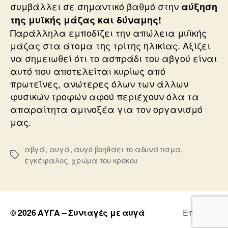
συμβάλλει σε σημαντικό βαθμό στην
αύξηση
της μυϊκής μάζας και δύναμης!
Παράλληλα εμποδίζει την απώλεια μυϊκής
μάζας στα άτομα της τρίτης ηλικίας. Αξίζει
να σημειωθεί ότι το ασπράδι του αβγού είναι
αυτό που αποτελείται κυρίως από
πρωτεΐνες, ανώτερες όλων των άλλων
φυσικών τροφών αφού περιέχουν όλα τα
απαραίτητα αμινοξέα για τον οργανισμό
μας.
αβγά
,
αυγά
,
αυγό βοηθάει το αδυνάτισμα
,
Ετικέτες
εγκέφαλος
,
χρώμα του κρόκου
© 2026
ΑΥΓΑ – Συνταγές με αυγά
Επάνω
↑