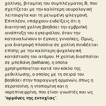
χολίνης, βιταμίνη του συμπλέγματος Β, που
σχετίζεται με την καλύτερη νευρολογική
λειτουργία και τη μειωμένη φλεγμονή.
Επιπλέον, υπάρχουν ενδείξεις ότι η
διαιτητική χολίνη βοηθάει την εμβρυϊκή
ανάπτυξη του εγκεφάλου, όταν την
καταναλώνουν οι έγκυες γυναίκες. Όμως,
μια διατροφή πλούσια σε χολίνη συνδέεται
επίσης με την καλύτερη ψυχολογική
κατάσταση του ατόμου. Η χολίνη διασπάται
σε μπεθάνη (bethane), η οποία
χρησιμοποιείται κατά τον κύκλο της
μεθυλίωσης, ο οποίος με τη σειρά του
βοηθάει στην παραγωγή ορμονών, όπως η
σεροτονίνη, η ντοπαμίνη και η
νορεπινεφρίνη, που είναι γνωστές και ως
“
”.
ορμόνες της ευτυχίας