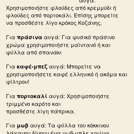
αυγά:
Χρησιμοποιήστε φλούδες από κρεμμύδι ή
φλούδες από πορτοκάλι. Επίσης μπορείτε
να προσθέστε λίγο κρόκος Κοζάνης.
Για
αυγά: Για φυσικό πράσινο
πράσινα
χρώμα χρησιμοποιήστε μαϊντανό ή και
φύλλα από σπανάκι
Για
αυγά: Μπορείτε να
καφέ-μπεζ
χρησιμοποιήσετε καφέ ελληνικό ή ακόμα και
φίλτρου!
Για
αυγά: Χρησιμοποιήστε
πορτοκαλί
τριμμένο καρότο και
προσθέστε λίγη πάπρικα.
Για
αυγά: Τα φύλλα του κόκκινου
μωβ
λάχανου δίνουν ένα μωβ-μπλε χρώμα.