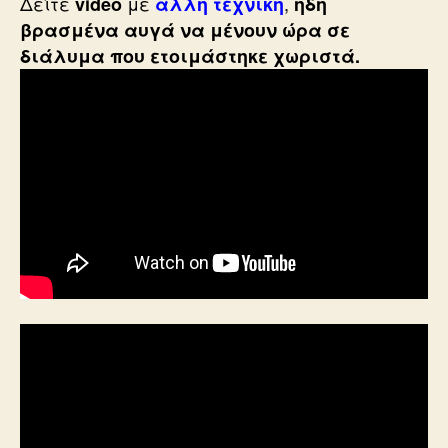
Δείτε
με
,
video
άλλη τεχνική
ήδη
βρασμένα αυγά να μένουν ώρα σε
διάλυμα που ετοιμάστηκε χωριστά.