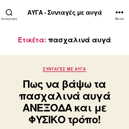
ΑΥΓΑ - Συνταγές με αυγά
Αναζήτηση
Μενού
Ετικέτα:
πασχαλινά αυγά
Κατηγορίες
ΣΥΝΤΑΓΈΣ ΜΕ ΑΥΓΆ
Πως να βάψω τα
πασχαλινά αυγά
ΑΝΕΞΟΔΑ και με
ΦΥΣΙΚΟ τρόπο!