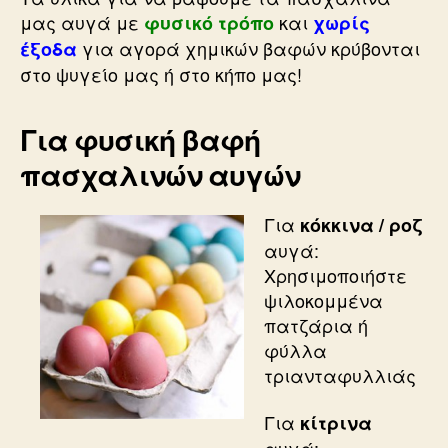
μας αυγά με
και
φυσικό τρόπο
χωρίς
για αγορά χημικών βαφών κρύβονται
έξοδα
στο ψυγείο μας ή στο κήπο μας!
Για φυσική βαφή
πασχαλινών αυγών
Για
κόκκινα / ροζ
αυγά:
Χρησιμοποιήστε
ψιλοκομμένα
πατζάρια ή
φύλλα
τριανταφυλλιάς
Για
κίτρινα